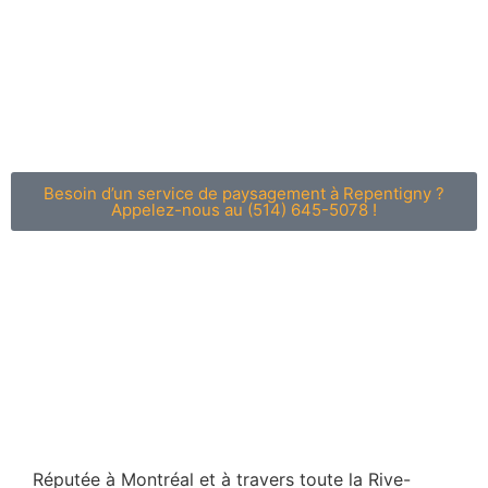
Besoin d’un service de paysagement à Repentigny ?
Appelez-nous au (514) 645-5078 !
Réputée à Montréal et à travers toute la Rive-